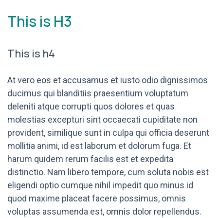
This is H3
This is h4
At vero eos et accusamus et iusto odio dignissimos
ducimus qui blanditiis praesentium voluptatum
deleniti atque corrupti quos dolores et quas
molestias excepturi sint occaecati cupiditate non
provident, similique sunt in culpa qui officia deserunt
mollitia animi, id est laborum et dolorum fuga. Et
harum quidem rerum facilis est et expedita
distinctio. Nam libero tempore, cum soluta nobis est
eligendi optio cumque nihil impedit quo minus id
quod maxime placeat facere possimus, omnis
voluptas assumenda est, omnis dolor repellendus.