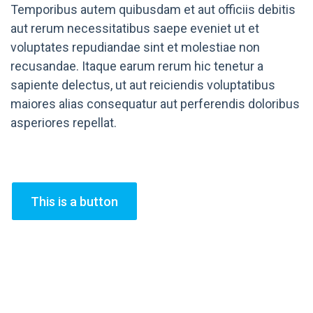
Temporibus autem quibusdam et aut officiis debitis
aut rerum necessitatibus saepe eveniet ut et
voluptates repudiandae sint et molestiae non
recusandae. Itaque earum rerum hic tenetur a
sapiente delectus, ut aut reiciendis voluptatibus
maiores alias consequatur aut perferendis doloribus
asperiores repellat.
This is a button