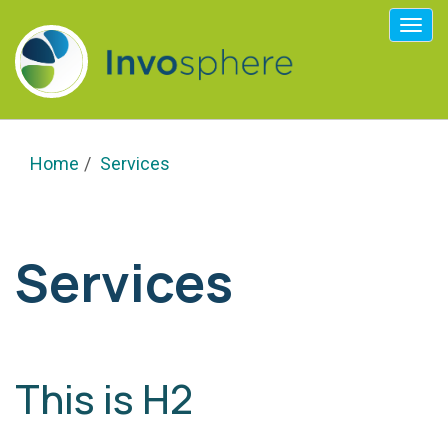
Togg
navi
Home
Services
Services
This is H2